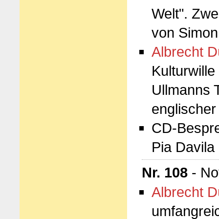
Welt". Zwe
von Simon
Albrecht D
Kulturwill
Ullmanns T
englische
CD-Besprec
Pia Davila
Nr. 108
- No
Albrecht D
umfangreic