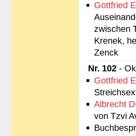
Gottfried E
Auseinand
zwischen 
Krenek, h
Zenck
Nr. 102
- Ok
Gottfried E
Streichsex
Albrecht D
von Tzvi A
Buchbespr