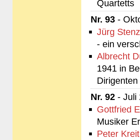
Quartetts
Nr. 93
- Okt
Jürg Stenz
- ein vers
Albrecht D
1941 in Be
Dirigenten
Nr. 92
- Juli
Gottfried 
Musiker E
Peter Kreit