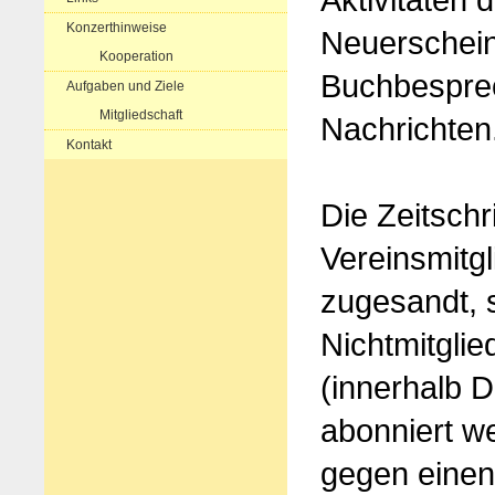
Konzerthinweise
Neuerschein
Kooperation
Buchbesprec
Aufgaben und Ziele
Mitgliedschaft
Nachrichten
Kontakt
Die Zeitschri
Vereinsmitgl
zugesandt, 
Nichtmitglie
(innerhalb 
abonniert w
gegen einen