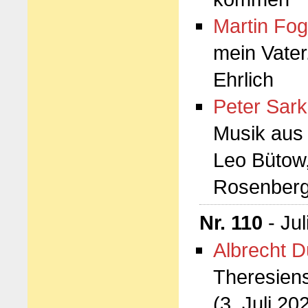
Martin Fog
mein Vater
Ehrlich
Peter Sark
Musik aus d
Leo Bütow,
Rosenber
Nr. 110
- Jul
Albrecht D
Theresiens
(3. Juli 20