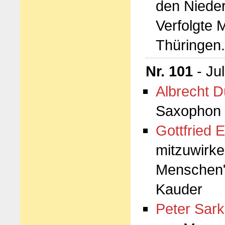
den Niede
Verfolgte 
Thüringen
Nr. 101
- Ju
Albrecht D
Saxophon 
Gottfried E
mitzuwirke
Menschen".
Kauder
Peter Sark