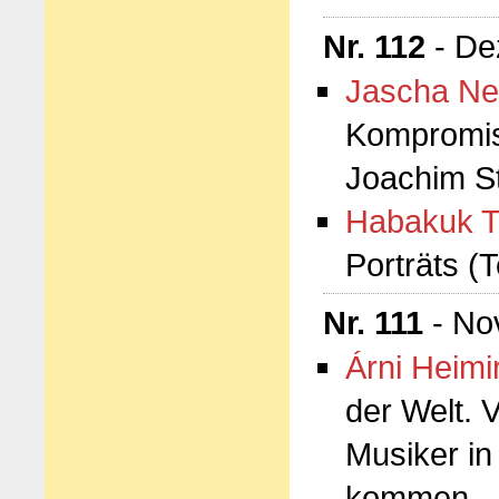
Nr. 112
- De
Jascha Ne
Kompromiss
Joachim S
Habakuk T
Porträts (T
Nr. 111
- No
Árni Heimi
der Welt. 
Musiker in
kommen