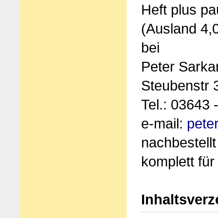
Heft plus p
(Ausland 4,0
bei
Peter Sarka
Steubenstr 
Tel.: 03643 
e-mail:
pete
nachbestellt
komplett für
Inhaltsverz