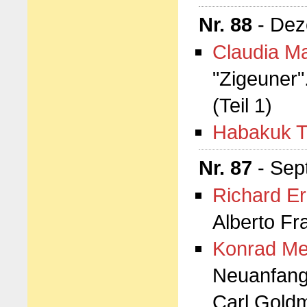
Nr. 88
- Dez
Claudia M
"Zigeuner"
(Teil 1)
Habakuk T
Nr. 87
- Sep
Richard Er
Alberto Fr
Konrad Me
Neuanfang.
Carl Goldm