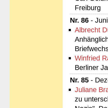
Freiburg
Nr. 86
- Jun
Albrecht D
Anhänglich
Briefwechs
Winfried 
Berliner J
Nr. 85
- Dez
Juliane Br
zu unters