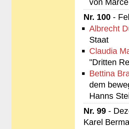
von Marce
Nr. 100
- Fe
Albrecht D
Staat
Claudia M
"Dritten Re
Bettina Br
dem beweg
Hanns Ste
Nr. 99
- Dez
Karel Berma