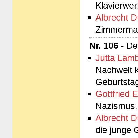
Klavierwer
Albrecht D
Zimmerma
Nr. 106
- De
Jutta Lamb
Nachwelt k
Geburtsta
Gottfried E
Nazismus.
Albrecht D
die junge 