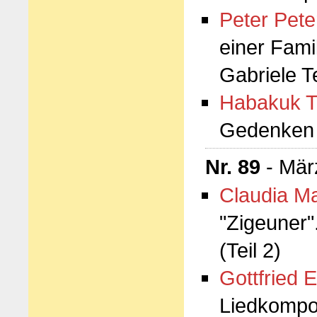
Peter Pete
einer Fami
Gabriele Te
Habakuk T
Gedenken
Nr. 89
- Mär
Claudia M
"Zigeuner"
(Teil 2)
Gottfried 
Liedkompo