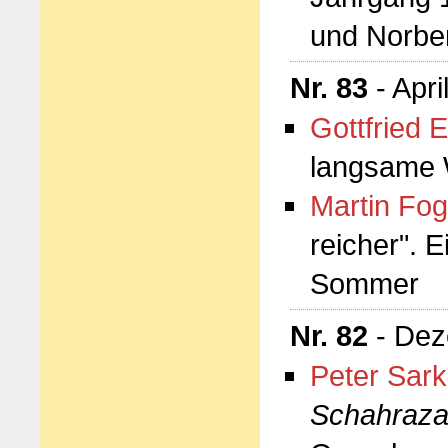
und Norbe
Nr. 83
- Apri
Gottfried E
langsame 
Martin Fog
reicher". 
Sommer
Nr. 82
- Dez
Peter Sark
Schahraz