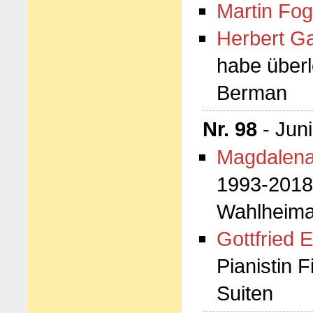
Martin Fog
Herbert G
habe überl
Berman
Nr. 98
- Jun
Magdalena
1993-2018.
Wahlheima
Gottfried E
Pianistin 
Suiten