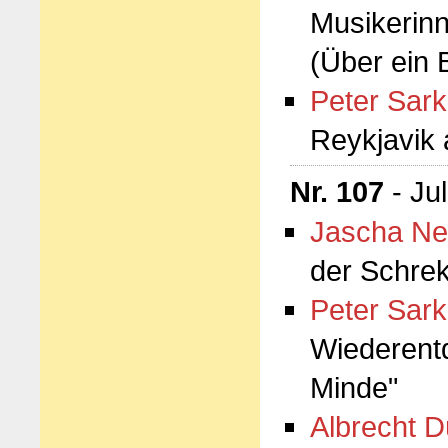
Musikerinn
(Über ein 
Peter Sark
Reykjavik
Nr. 107
- Ju
Jascha Ne
der Schrek
Peter Sark
Wiederent
Minde"
Albrecht D