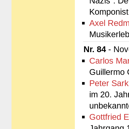
Nazis". De
Komponist 
Axel Redm
Musikerleb
Nr. 84
- Nov
Carlos Mar
Guillermo 
Peter Sark
im 20. Ja
unbekannt
Gottfried E
Jahrgang 1