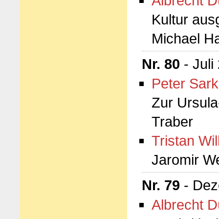
Albrecht D
Kultur aus
Michael H
Nr. 80
- Juli
Peter Sark
Zur Ursul
Traber
Tristan Wi
Jaromir W
Nr. 79
- Dez
Albrecht D