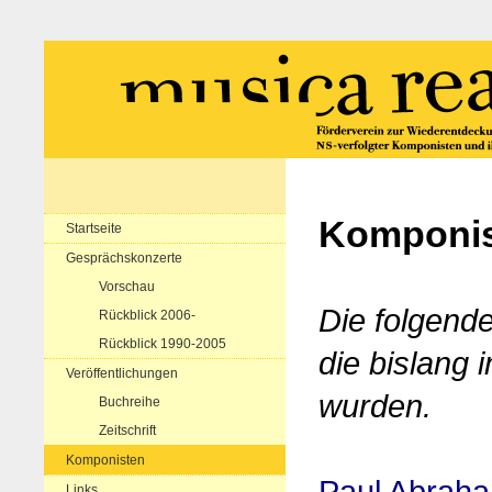
Komponis
Startseite
Gesprächskonzerte
Vorschau
Die folgende
Rückblick 2006-
Rückblick 1990-2005
die bislang 
Veröffentlichungen
wurden.
Buchreihe
Zeitschrift
Komponisten
Paul Abrah
Links