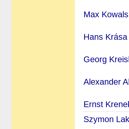
Max Kowals
Hans Krása
Georg Kreis
Alexander A
Ernst Krene
Szymon La