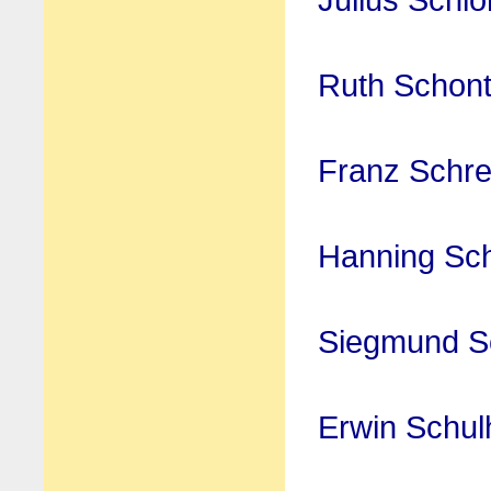
Ruth Schont
Franz Schre
Hanning Sc
Siegmund S
Erwin Schul