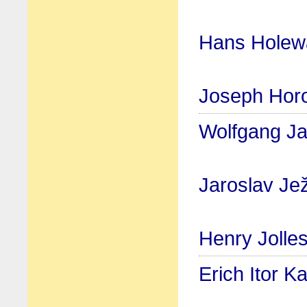
Hans Holew
Joseph Horo
Wolfgang Ja
Jaroslav Je
Henry Jolle
Erich Itor K