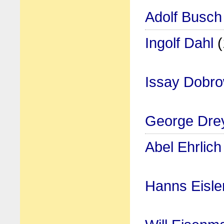
Adolf Busch
Ingolf Dahl
(
Issay Dobr
George Dre
Abel Ehrlich
Hanns Eisle