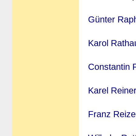
Günter Rap
Karol Ratha
Constantin
Karel Reine
Franz Reize