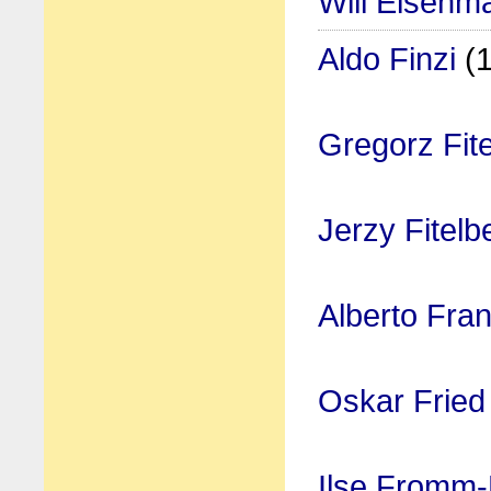
Will Eisenm
Aldo Finzi
(1
Gregorz Fit
Jerzy Fitelb
Alberto Fran
Oskar Fried
Ilse Fromm-