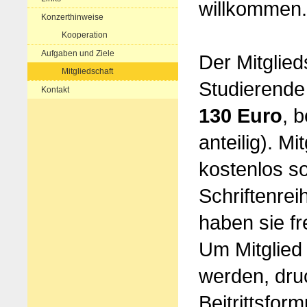
willkommen.
Konzerthinweise
Kooperation
Aufgaben und Ziele
Der Mitglied
Mitgliedschaft
Studierend
Kontakt
130 Euro
, 
anteilig). Mi
kostenlos s
Schriftenre
haben sie fre
Um Mitglied 
werden, dru
Beitrittsform