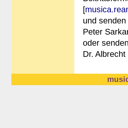
[
musica.rea
und senden
Peter Sarka
oder senden
Dr. Albrecht
music